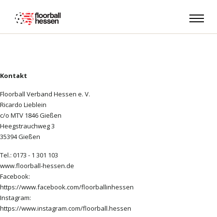
Kontakt
Floorball Verband Hessen e. V.
Ricardo Lieblein
c/o MTV 1846 Gießen
Heegstrauchweg 3
35394 Gießen
Tel.: 0173 - 1 301 103
www.floorball-hessen.de
Facebook:
https://www.facebook.com/floorballinhessen
Instagram:
https://www.instagram.com/floorball.hessen