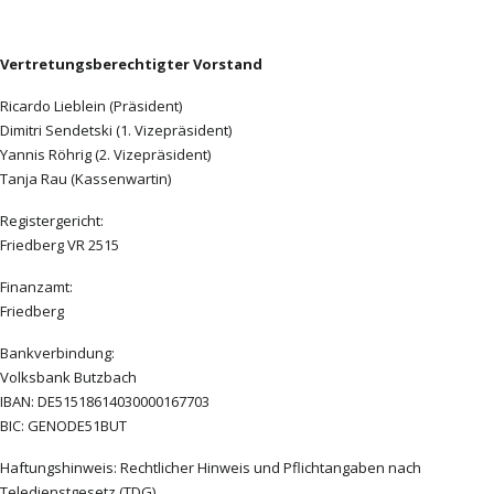
Vertretungsberechtigter Vorstand
Ricardo Lieblein (Präsident)
Dimitri Sendetski (1. Vizepräsident)
Yannis Röhrig (2. Vizepräsident)
Tanja Rau (Kassenwartin)
Registergericht:
Friedberg VR 2515
Finanzamt:
Friedberg
Bankverbindung:
Volksbank Butzbach
IBAN: DE51518614030000167703
BIC: GENODE51BUT
Haftungshinweis: Rechtlicher Hinweis und Pflichtangaben nach
Teledienstgesetz (TDG).