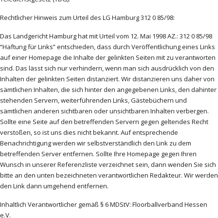
Rechtlicher Hinweis zum Urteil des LG Hamburg 312 0 85/98:
Das Landgericht Hamburg hat mit Urteil vom 12. Mai 1998 AZ.: 312 0 85/98
“Haftung für Links” entschieden, dass durch Veröffentlichung eines Links
auf einer Homepage die Inhalte der gelinkten Seiten mit zu verantworten
sind. Das lässt sich nur verhindern, wenn man sich ausdrücklich von den
Inhalten der gelinkten Seiten distanziert. Wir distanzieren uns daher von
sämtlichen Inhalten, die sich hinter den angegebenen Links, den dahinter
stehenden Servern, weiterführenden Links, Gästebüchern und
sämtlichen anderen sichtbaren oder unsichtbaren Inhalten verbergen.
Sollte eine Seite auf den betreffenden Servern gegen geltendes Recht
verstoßen, so ist uns dies nicht bekannt. Auf entsprechende
Benachrichtigung werden wir selbstverständlich den Link zu dem
betreffenden Server entfernen. Sollte Ihre Homepage gegen Ihren
Wunsch in unserer Referenzliste verzeichnet sein, dann wenden Sie sich
bitte an den unten bezeichneten verantwortlichen Redakteur. Wir werden
den Link dann umgehend entfernen.
Inhaltlich Verantwortlicher gemäß § 6 MDStV: Floorballverband Hessen
e.V.