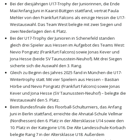
Bei der diesjährigen U17-Trophy der Juniorinnen, die Ende
Mai/Anfang Juni in Kaarst-Büttgen stattfand, vertrat Paula
Mehler von den Frankfurt Falcons als einzige Hessin die U17-
Westauswahl. Das Team West belegte mit zwei Siegen und
zwei Niederlagen den 4. Platz.
Bei der U17-Trophy der Junioren in Schenefeld standen
gleich drei Spieler aus Hessen im Aufgebot des Teams West:
Nevio Pongratz (Frankfurt Falcons) sowie Jonas Kever und
Jona Hesse (beide SV Taunusstein-Neuhof). Mit drei Siegen
sicherte sich die Auswahl den 3. Rang.
Gleich zu Beginn des Jahres 2025 fand in München die U17-
Wintertrophy statt. Mit vier Spielern aus Hessen – Bastian
Hörbe und Nevio Pongratz (Frankfurt Falcons) sowie Jonas
Kever und Jona Hesse (SV Taunusstein-Neuhof) – belegte die
Westauswahl den 5. Platz.
Beim Bundesfinale des Floorball-Schulturniers, das Anfang
Juni in Berlin stattfand, erreichte die Ahnatal-Schule Vellmar
(Nordhessen) den 6. Platz in der Altersklasse U14 sowie den
10. Platz in der Kategorie U16. Die Alte Landesschule Korbach
belegte Rang 7 in der Altersklasse U18. Außerdem