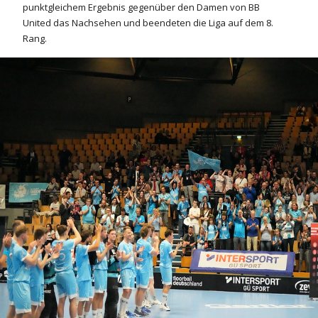
punktgleichem Ergebnis gegenüber den Damen von BB
United das Nachsehen und beendeten die Liga auf dem 8.
Rang.