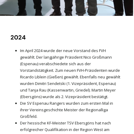
2024
Im April 2024 wurde der neue Vorstand des FVH
gewählt. Der langjährige Präsident Nico Großmann
(Espenau) verabschiedete sich aus der
Vorstandstätigkeit. Zum neuen FVH-Präsidenten wurde
Ricardo Liblein (Gießen) gewählt. Ebenfalls neu gewählt
wurden Dimitri Sendetski (1. Vizepräsident, Espenau)
und Tanja Rau (Kassenwartin, Griedel). Martin Meyer
(Ebersgöns) wurde als 2. Vizepräsident bestätigt.
Die SV Espenau Rangers wurden zum ersten Mal in
ihrer Vereinsgeschichte Meister der Regionalliga
Großfeld.
Der hessische KF-Meister TSV Ebersgöns hat nach
erfolgreicher Qualifikation in der Region West am