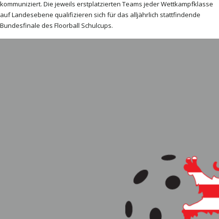
kommuniziert. Die jeweils erstplatzierten Teams jeder Wettkampfklasse
auf Landesebene qualifizieren sich für das alljährlich stattfindende
Bundesfinale des Floorball Schulcups.