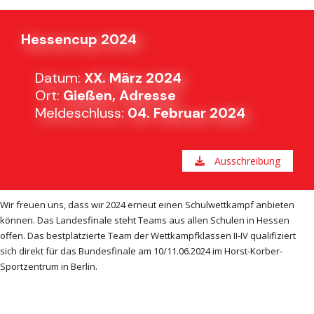
Hessencup 2024
Datum:
XX. März 2024
Ort:
Gießen, Adresse
Meldeschluss:
04. Februar 2024
Ausschreibung
Wir freuen uns, dass wir 2024 erneut einen Schulwettkampf anbieten
können. Das Landesfinale steht Teams aus allen Schulen in Hessen
offen. Das bestplatzierte Team der Wettkampfklassen II-IV qualifiziert
sich direkt für das Bundesfinale am 10/11.06.2024 im Horst-Korber-
Sportzentrum in Berlin.