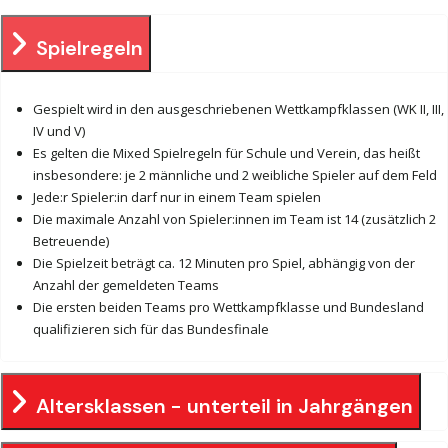
Spielregeln
Gespielt wird in den ausgeschriebenen Wettkampfklassen (WK II, III,
IV und V)
Es gelten die Mixed Spielregeln für Schule und Verein, das heißt
insbesondere: je 2 männliche und 2 weibliche Spieler auf dem Feld
Jede:r Spieler:in darf nur in einem Team spielen
Die maximale Anzahl von Spieler:innen im Team ist 14 (zusätzlich 2
Betreuende)
Die Spielzeit beträgt ca. 12 Minuten pro Spiel, abhängig von der
Anzahl der gemeldeten Teams
Die ersten beiden Teams pro Wettkampfklasse und Bundesland
qualifizieren sich für das Bundesfinale
Altersklassen - unterteil in Jahrgängen