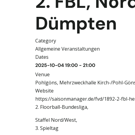
2. FBL, No
Dümpten
Category
Allgemeine Veranstaltungen
Dates
2025-10-04
19:00
-
21:00
Venue
Pohlgöns, Mehrzweckhalle Kirch-/Pohl-Gön
Website
https://saisonmanager.de/fvd/1892-2-fbl-h
2. Floorball-Bundesliga,
Staffel Nord/West,
3. Spieltag