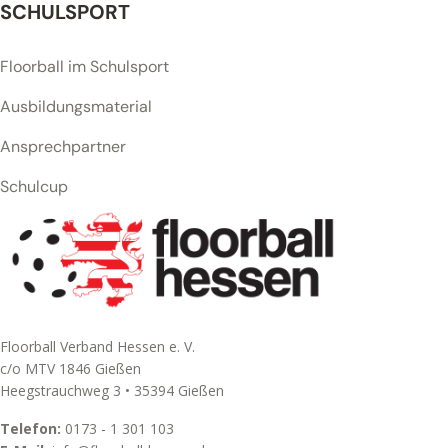
SCHULSPORT
Floorball im Schulsport
Ausbildungsmaterial
Ansprechpartner
Schulcup
Floorball Verband Hessen e. V.
c/o MTV 1846 Gießen
Heegstrauchweg 3 • 35394 Gießen
Telefon:
0173 - 1 301 103