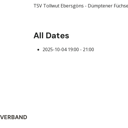
TSV Tollwut Ebersgöns - Dümptener Füchs
All Dates
2025-10-04
19:00 - 21:00
VERBAND