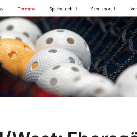
ws
Termine
Spielbetrieb
Schulsport
Ve
 - Dümpten