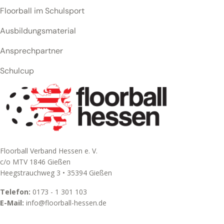
Floorball im Schulsport
Ausbildungsmaterial
Ansprechpartner
Schulcup
Floorball Verband Hessen e. V.
c/o MTV 1846 Gießen
Heegstrauchweg 3 • 35394 Gießen
Telefon:
0173 - 1 301 103
E-Mail:
info@floorball-hessen.de