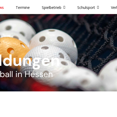
ws
Termine
Spielbetrieb
Schulsport
Ver
ldungen
ball in Hessen