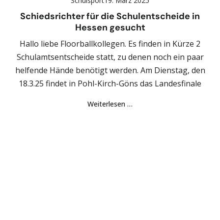
Schulsport
19. März 2025
Schiedsrichter für die Schulentscheide in
Hessen gesucht
Hallo liebe Floorballkollegen. Es finden in Kürze 2
Schulamtsentscheide statt, zu denen noch ein paar
helfende Hände benötigt werden. Am Dienstag, den
18.3.25 findet in Pohl-Kirch-Göns das Landesfinale
Weiterlesen …